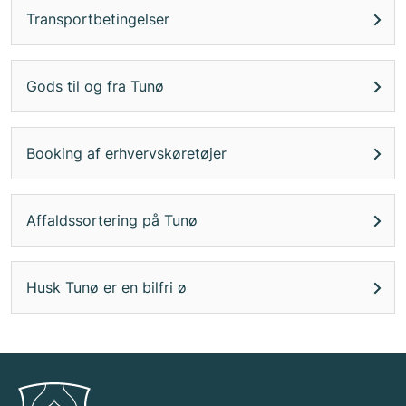
Transportbetingelser
Gods til og fra Tunø
Booking af erhvervskøretøjer
Affaldssortering på Tunø
Husk Tunø er en bilfri ø